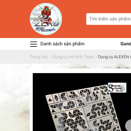
Danh sách sản phẩm
Gun
Trang chủ
/
Dụng cụ mô hình Tools
/
Dụng cụ ALEXEN s