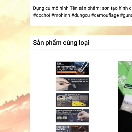
Dụng cụ mô hình Tên sản phẩm: sơn tạo hình 
#dochoi #mohinh #dungcu #camouflage #gun
Sản phẩm cùng loại