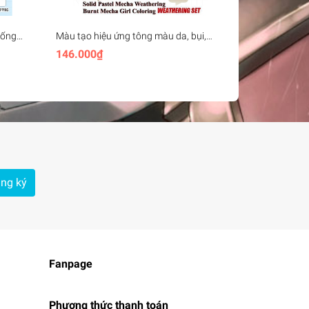
hống
Màu tạo hiệu ứng tông màu da, bụi,
Decal Maskin
tatic
bong tróc cháy Hobby Mio Weathering
Hobby Mio Pr
146.000₫
109.000₫
1
Set mecha girl coloring
Round M01
ng ký
Fanpage
Phương thức thanh toán