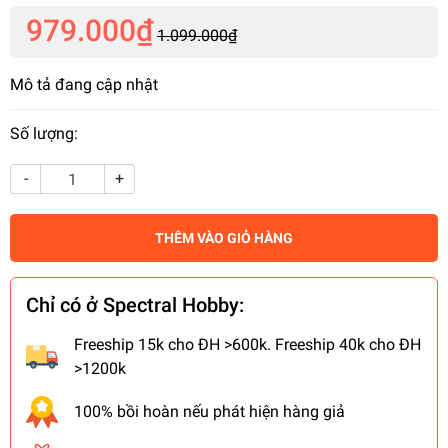
979.000₫
1.099.000₫
Mô tả đang cập nhật
Số lượng:
-
+
THÊM VÀO GIỎ HÀNG
Chỉ có ở Spectral Hobby:
Freeship 15k cho ĐH >600k. Freeship 40k cho ĐH
>1200k
100% bồi hoàn nếu phát hiện hàng giả