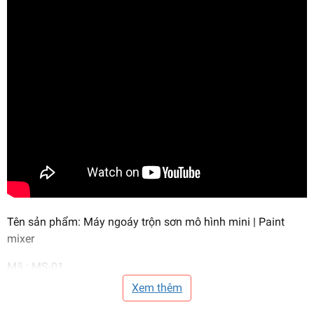
Tên sản phẩm: Máy ngoáy trộn sơn mô hình mini | Paint
mixer
Mã : MS-01
Xem thêm
Chất liệu: nhựa