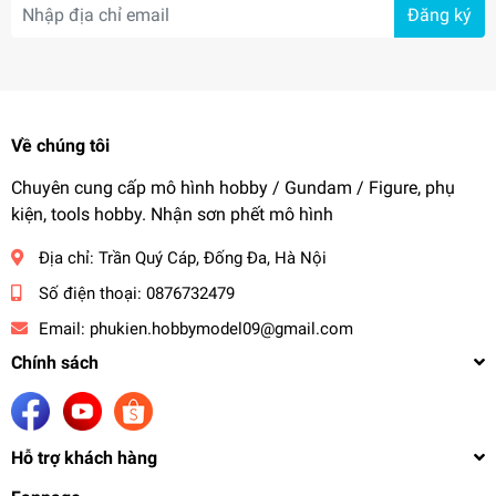
Đăng ký
Về chúng tôi
Chuyên cung cấp mô hình hobby / Gundam / Figure, phụ
kiện, tools hobby. Nhận sơn phết mô hình
Địa chỉ:
Trần Quý Cáp, Đống Đa, Hà Nội
Số điện thoại:
0876732479
Email:
phukien.hobbymodel09@gmail.com
Chính sách
Hỗ trợ khách hàng