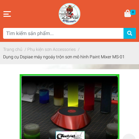
0
Trang chủ
/
Phụ kiện sơn Accessories
/
Dụng cụ Dspiae máy ngoáy trộn sơn mô hình Paint Mixer MS-01