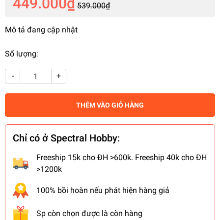
449.000₫
539.000₫
Mô tả đang cập nhật
Số lượng:
-
+
THÊM VÀO GIỎ HÀNG
Chỉ có ở Spectral Hobby:
Freeship 15k cho ĐH >600k. Freeship 40k cho ĐH
>1200k
100% bồi hoàn nếu phát hiện hàng giả
Sp còn chọn được là còn hàng