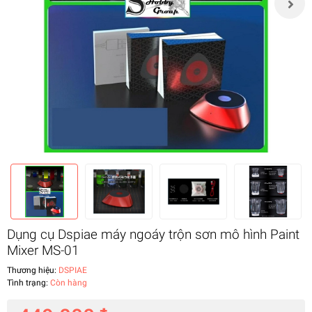
Dụng cụ Dspiae máy ngoáy trộn sơn mô hình Paint
Mixer MS-01
Thương hiệu:
DSPIAE
Tình trạng:
Còn hàng