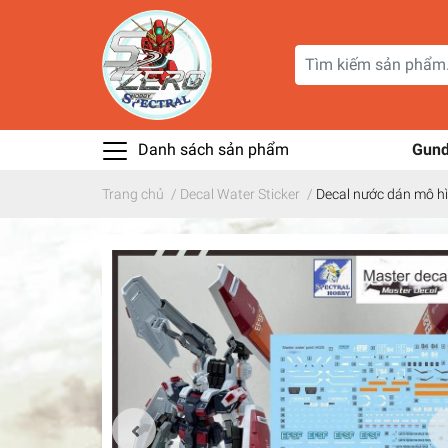
Danh sách sản phẩm
Gun
Trang chủ
/
Decal Water Sticker
/
Decal nước dán mô hì