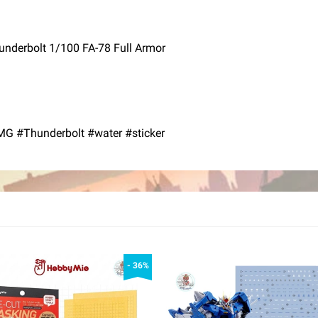
nderbolt 1/100 FA-78 Full Armor
 #Thunderbolt #water #sticker
- 36%