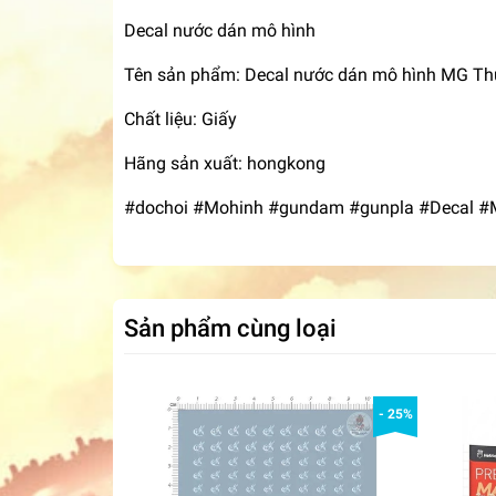
Decal nước dán mô hình
Tên sản phẩm: Decal nước dán mô hình MG Thu
Chất liệu: Giấy
Hãng sản xuất: hongkong
#dochoi #Mohinh #gundam #gunpla #Decal #MG
Sản phẩm cùng loại
- 25%