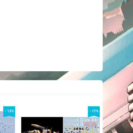
- 13%
- 17%