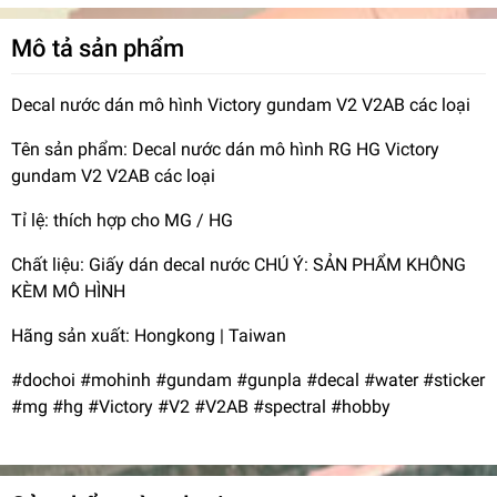
Mô tả sản phẩm
Decal nước dán mô hình Victory gundam V2 V2AB các loại
Tên sản phẩm: Decal nước dán mô hình RG HG Victory
gundam V2 V2AB các loại
Tỉ lệ: thích hợp cho MG / HG
Chất liệu: Giấy dán decal nước CHÚ Ý: SẢN PHẨM KHÔNG
KÈM MÔ HÌNH
Hãng sản xuất: Hongkong | Taiwan
#dochoi #mohinh #gundam #gunpla #decal #water #sticker
#mg #hg #Victory #V2 #V2AB #spectral #hobby