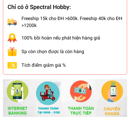
Chỉ có ở Spectral Hobby:
Freeship 15k cho ĐH >600k. Freeship 40k cho ĐH
>1200k
100% bồi hoàn nếu phát hiện hàng giả
Sp còn chọn được là còn hàng
Tích điểm giảm giá %