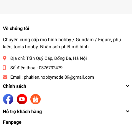
Về chúng tôi
Chuyên cung cấp mô hình hobby / Gundam / Figure, phụ
kiện, tools hobby. Nhận sơn phết mô hình
Địa chỉ:
Trần Quý Cáp, Đống Đa, Hà Nội
Số điện thoại:
0876732479
Email:
phukien.hobbymodel09@gmail.com
Chính sách
Hỗ trợ khách hàng
Fanpage