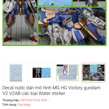
Decal nước dán mô hình MG HG Victory gundam
V2 V2AB các loại Water sticker
Thương hiệu:
ART EVO FS DL POZ ...
Tình trạng:
Còn hàng