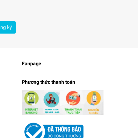
ng ký
Fanpage
Phương thức thanh toán