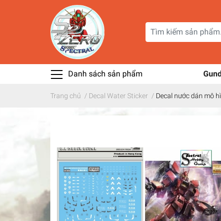
Danh sách sản phẩm
Gun
Trang chủ
/
Decal Water Sticker
/
Decal nước dán mô h