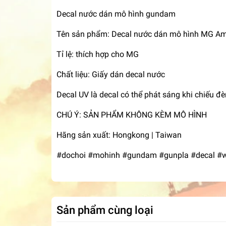
Decal nước dán mô hình gundam
Tên sản phẩm: Decal nước dán mô hình MG Am
Tỉ lệ: thích hợp cho MG
Chất liệu: Giấy dán decal nước
Decal UV là decal có thể phát sáng khi chiếu đ
CHÚ Ý: SẢN PHẨM KHÔNG KÈM MÔ HÌNH
Hãng sản xuất: Hongkong | Taiwan
#dochoi #mohinh #gundam #gunpla #decal #w
Sản phẩm cùng loại