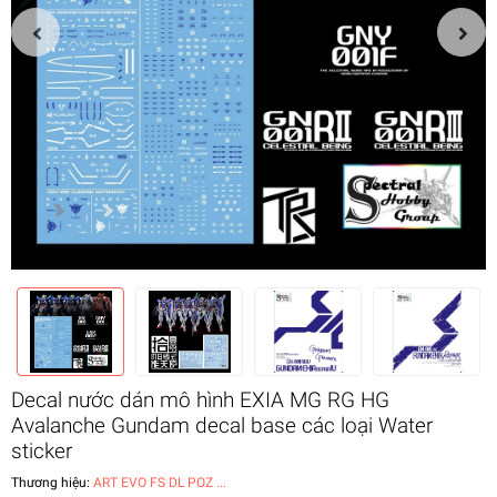
Decal nước dán mô hình EXIA MG RG HG
Avalanche Gundam decal base các loại Water
sticker
Thương hiệu:
ART EVO FS DL POZ ...