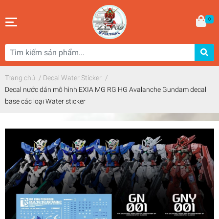
0
Trang chủ
/
Decal Water Sticker
/
Decal nước dán mô hình EXIA MG RG HG Avalanche Gundam decal
base các loại Water sticker