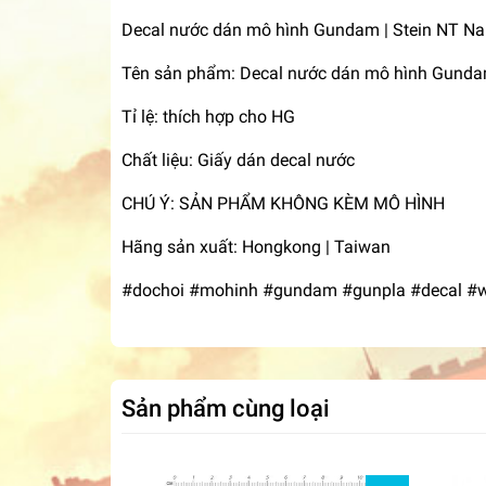
Decal nước dán mô hình Gundam | Stein NT Nar
Tên sản phẩm: Decal nước dán mô hình Gundam N
Tỉ lệ: thích hợp cho HG
Chất liệu: Giấy dán decal nước
CHÚ Ý: SẢN PHẨM KHÔNG KÈM MÔ HÌNH
Hãng sản xuất: Hongkong | Taiwan
#dochoi #mohinh #gundam #gunpla #decal #wat
Sản phẩm cùng loại