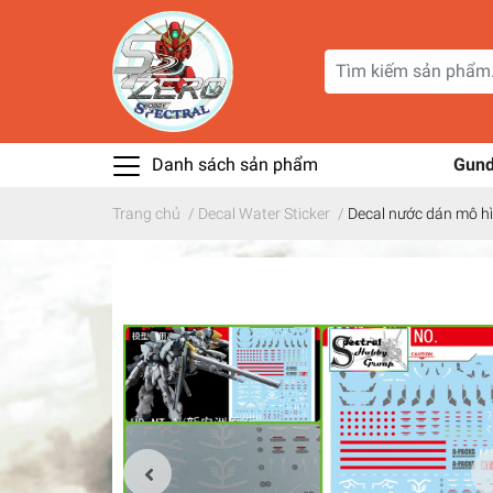
Danh sách sản phẩm
Gun
Trang chủ
/
Decal Water Sticker
/
Decal nước dán mô hì