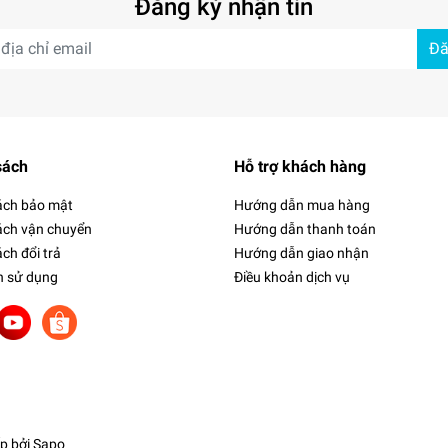
Đăng ký nhận tin
Đă
sách
Hỗ trợ khách hàng
ách bảo mật
Hướng dẫn mua hàng
ách vận chuyển
Hướng dẫn thanh toán
ch đổi trả
Hướng dẫn giao nhận
h sử dụng
Điều khoản dịch vụ
p bởi
Sapo