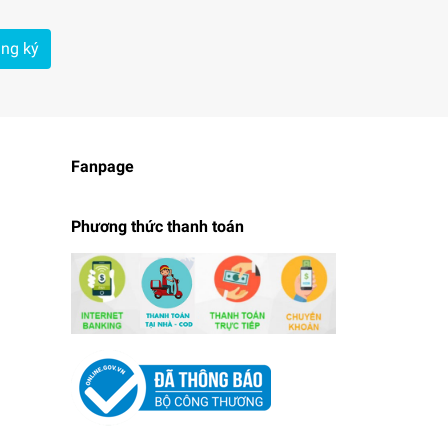
ng ký
Fanpage
Phương thức thanh toán