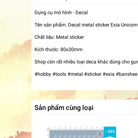
Dụng cụ mô hình - Decal
Tên sản phẩm: Decal metal sticker Exia Unico
Chất liệu: Metal sticker
Kích thước: 80x30mm
Shop còn rất nhiều loại deca khác dùng cho gu
#hobby #tools #metal #sticker #exia #banshee
Sản phẩm cùng loại
- 25%