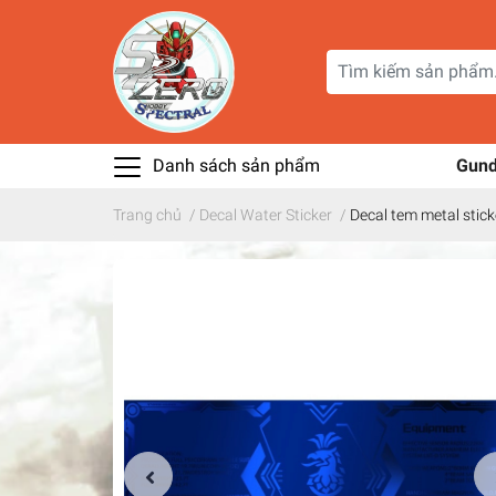
Danh sách sản phẩm
Gun
Trang chủ
/
Decal Water Sticker
/
Decal tem metal stic