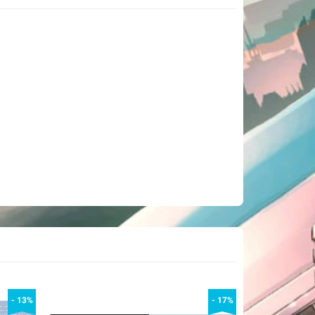
- 13%
- 17%