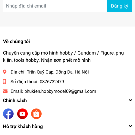
Đăng ký
Về chúng tôi
Chuyên cung cấp mô hình hobby / Gundam / Figure, phụ
kiện, tools hobby. Nhận sơn phết mô hình
Địa chỉ:
Trần Quý Cáp, Đống Đa, Hà Nội
Số điện thoại:
0876732479
Email:
phukien.hobbymodel09@gmail.com
Chính sách
Hỗ trợ khách hàng