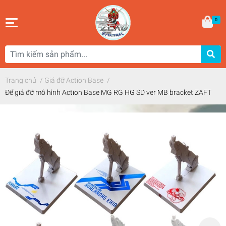
0
Trang chủ
/
Giá đỡ Action Base
/
Đế giá đỡ mô hình Action Base MG RG HG SD ver MB bracket ZAFT