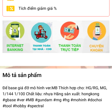
Tích điểm giảm giá %
Mô tả sản phẩm
Đế base giá đỡ mô hình ver.MB Thích hợp cho: HG/RG, MG,
1/144 1/100 Chất liệu: nhựa Hãng sản xuất: hongkong
#gbase #ver #MB #gundam #mg #hg #mohinh #dochoi
#tool #hobby #spectral