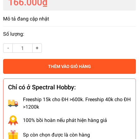
166.000₫
Mô tả đang cập nhật
Số lượng:
-
+
THÊM VÀO GIỎ HÀNG
Chỉ có ở Spectral Hobby:
Freeship 15k cho ĐH >600k. Freeship 40k cho ĐH
>1200k
100% bồi hoàn nếu phát hiện hàng giả
Sp còn chọn được là còn hàng