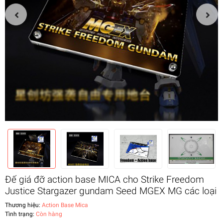
Đế giá đỡ action base MICA cho Strike Freedom
Justice Stargazer gundam Seed MGEX MG các loại
Thương hiệu:
Action Base Mica
Tình trạng:
Còn hàng