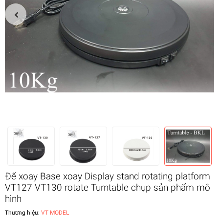
Đế xoay Base xoay Display stand rotating platform
VT127 VT130 rotate Turntable chụp sản phẩm mô
hình
Thương hiệu:
VT MODEL