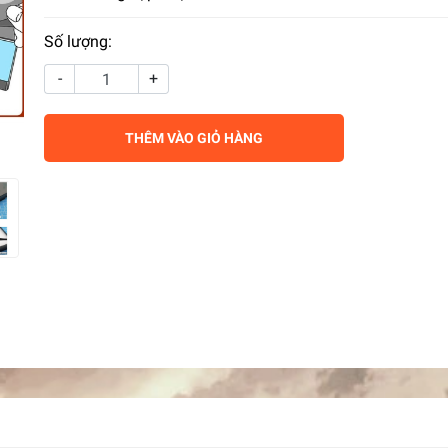
Số lượng:
-
+
THÊM VÀO GIỎ HÀNG