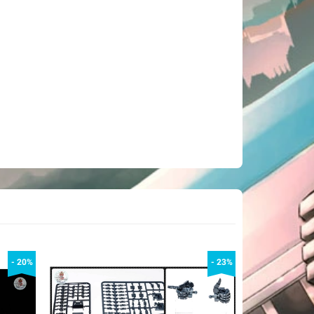
- 20%
- 23%