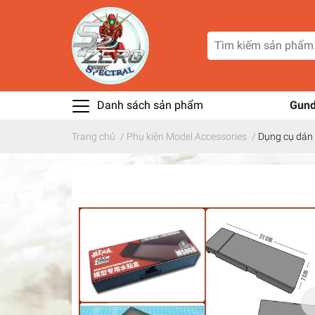
Danh sách sản phẩm
Gun
Trang chủ
/
Phụ kiện Model Accessories
/
Dụng cụ dán 