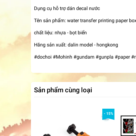
Dụng cụ hỗ trợ dán decal nước
Tên sản phẩm: water transfer printing paper bo
chất liệu: nhựa - bọt biển
Hãng sản xuất: dalin model - hongkong
#dochoi #Mohinh #gundam #gunpla #paper #rpi
Sản phẩm cùng loại
- 15%