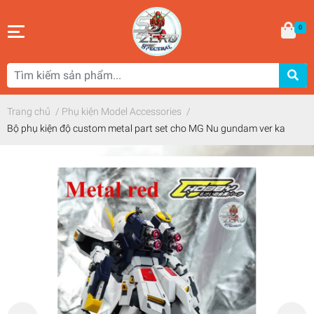
0
Trang chủ
/
Phụ kiện Model Accessories
/
Bộ phụ kiện độ custom metal part set cho MG Nu gundam ver ka