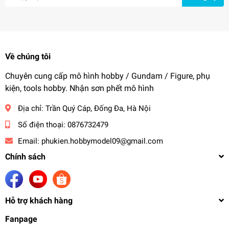
Về chúng tôi
Chuyên cung cấp mô hình hobby / Gundam / Figure, phụ
kiện, tools hobby. Nhận sơn phết mô hình
Địa chỉ:
Trần Quý Cáp, Đống Đa, Hà Nội
Số điện thoại:
0876732479
Email:
phukien.hobbymodel09@gmail.com
Chính sách
Hỗ trợ khách hàng
Fanpage