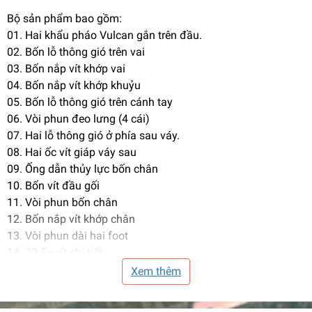
Bộ sản phẩm bao gồm:
01. Hai khẩu pháo Vulcan gắn trên đầu.
02. Bốn lỗ thông gió trên vai
03. Bốn nắp vít khớp vai
04. Bốn nắp vít khớp khuỷu
05. Bốn lỗ thông gió trên cánh tay
06. Vòi phun đeo lưng (4 cái)
07. Hai lỗ thông gió ở phía sau váy.
08. Hai ốc vít giáp váy sau
09. Ống dẫn thủy lực bốn chân
10. Bốn vít đầu gối
11. Vòi phun bốn chân
12. Bốn nắp vít khớp chân
13. Vòi phun dài hai foot
14. 30 ốc vít chi tiết
15. 50 hạt cườm để chỉnh sửa chi tiết
Xem thêm