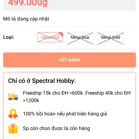
499.000₫
Mô tả đang cập nhật
Loại:
Metal Red
Metal Blue
Metal Gold
HẾT HÀNG
Chỉ có ở Spectral Hobby:
Freeship 15k cho ĐH >600k. Freeship 40k cho ĐH
>1200k
100% bồi hoàn nếu phát hiện hàng giả
Sp còn chọn được là còn hàng