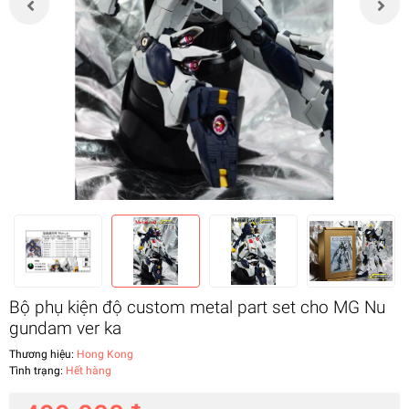
Bộ phụ kiện độ custom metal part set cho MG Nu
gundam ver ka
Thương hiệu:
Hong Kong
Tình trạng:
Hết hàng