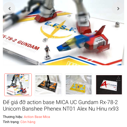
Đế giá đỡ action base MICA UC Gundam Rx-78-2
Unicorn Banshee Phenex NT01 Alex Nu Hinu rx93
Thương hiệu:
Action Base Mica
Tình trạng:
Còn hàng