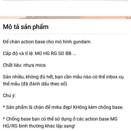
Mô tả sản phẩm
Đế chân action base cho mô hình gundam.
Cấp độ và tỉ lệ: MG HG RG SD BB ...
Chất liệu: nhựa mica
Sản nhiều, không đủ hết, bạn cần mẫu nào có thể inbox cụ
thể mẫu (đã đánh dấu theo số)
Chú ý:
* Sản phẩm là chân đế mika đẹp! KHông kèm chống base.
* Chống base bạn có thể sử dụng ở các action base MG
HG/RG bình thường khác lắp sang!