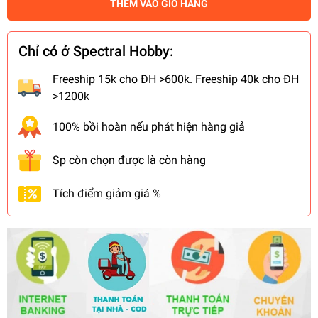
THÊM VÀO GIỎ HÀNG
Chỉ có ở Spectral Hobby:
Freeship 15k cho ĐH >600k. Freeship 40k cho ĐH
>1200k
100% bồi hoàn nếu phát hiện hàng giả
Sp còn chọn được là còn hàng
Tích điểm giảm giá %