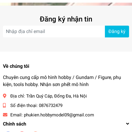
Đăng ký nhận tin
Đăng ký
Về chúng tôi
Chuyên cung cấp mô hình hobby / Gundam / Figure, phụ
kiện, tools hobby. Nhận sơn phết mô hình
Địa chỉ:
Trần Quý Cáp, Đống Đa, Hà Nội
Số điện thoại:
0876732479
Email:
phukien.hobbymodel09@gmail.com
Chính sách