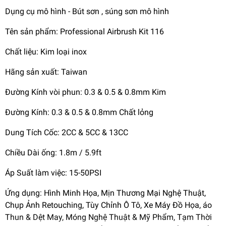
Dụng cụ mô hình - Bút sơn , súng sơn mô hình
Tên sản phẩm: Professional Airbrush Kit 116
Chất liệu: Kim loại inox
Hãng sản xuất: Taiwan
Đường Kính vòi phun: 0.3 & 0.5 & 0.8mm Kim
Đường Kính: 0.3 & 0.5 & 0.8mm Chất lỏng
Dung Tích Cốc: 2CC & 5CC & 13CC
Chiều Dài ống: 1.8m / 5.9ft
Áp Suất làm việc: 15-50PSI
Ứng dụng: Hình Minh Họa, Mịn Thương Mại Nghệ Thuật,
Chụp Ảnh Retouching, Tùy Chỉnh Ô Tô, Xe Máy Đồ Họa, áo
Thun & Dệt May, Móng Nghệ Thuật & Mỹ Phẩm, Tạm Thời