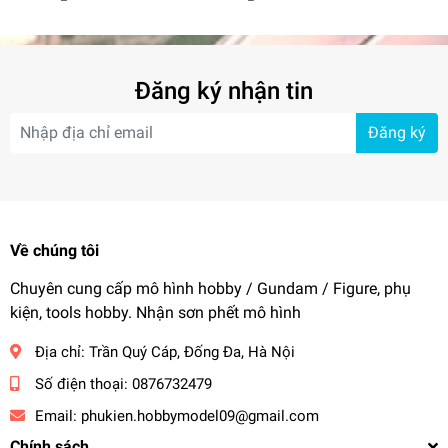
Đăng ký nhận tin
Đăng ký
Về chúng tôi
Chuyên cung cấp mô hình hobby / Gundam / Figure, phụ
kiện, tools hobby. Nhận sơn phết mô hình
Địa chỉ:
Trần Quý Cáp, Đống Đa, Hà Nội
Số điện thoại:
0876732479
Email:
phukien.hobbymodel09@gmail.com
Chính sách