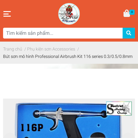
0
Trang chủ
/
Phụ kiện sơn Accessories
/
Bút sơn mô hình Professional Airbrush Kit 116 series 0.3/0.5/0.8mm