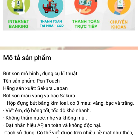
Mô tả sản phẩm
Bút sơn mô hình , dụng cụ kĩ thuật
Tên sản phẩm: Pen Touch
Hãng sản xuất: Sakura Japan
Bút sơn màu vàng và bạc Sakura
· Hộp đựng bút bằng kim loại, có 3 màu: vàng, bạc và trắng.
· Viết êm, độ bóng tốt, tốc độ khô nhanh.
· Không thấm nước, nhẹ và không mùi.
· Đạt nhãn hiệu AP, an toàn và không độc hại.
Cách sử dụng: Có thể viết được trên nhiều bề mặt như thép,