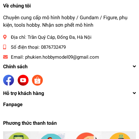
Về chúng tôi
Chuyên cung cấp mô hình hobby / Gundam / Figure, phụ
kiện, tools hobby. Nhận sơn phết mô hình
Địa chỉ:
Trần Quý Cáp, Đống Đa, Hà Nội
Số điện thoại:
0876732479
Email:
phukien.hobbymodel09@gmail.com
Chính sách
Hỗ trợ khách hàng
Fanpage
Phương thức thanh toán