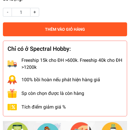
-
+
THÊM VÀO GIỎ HÀNG
Chỉ có ở Spectral Hobby:
Freeship 15k cho ĐH >600k. Freeship 40k cho ĐH
>1200k
100% bồi hoàn nếu phát hiện hàng giả
Sp còn chọn được là còn hàng
Tích điểm giảm giá %