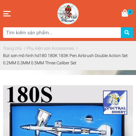
0
Trang chủ
/
Phụ kiện sơn Accessories
/
Bút sơn mô hình hd180 180K 183K Pen Airbrush Double Action Set
0.2MM 0.3MM 0.5MM Three Caliber Set