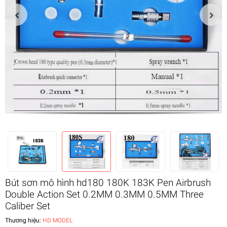
Bút sơn mô hình hd180 180K 183K Pen Airbrush
Double Action Set 0.2MM 0.3MM 0.5MM Three
Caliber Set
Thương hiệu:
HD MODEL