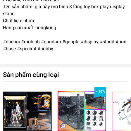
Tên sản phẩm: giá bầy mô hình 3 tầng toy box play display
stand
Chất liệu: nhựa
Hãng sản xuất: hongkong
#dochoi #mohinh #gundam #gunpla #display #stand #box
#base #spectral #hobby
Sản phẩm cùng loại
- 10%