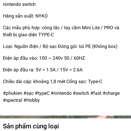
nintendo switch
Hãng sẳn xuất: NYKO
Các mẫu phù hợp: công tắc / tay cầm Mini Lite / PRO và
thiết bị giao diện TYPE-C
Loại: Nguồn điện / Bộ sạc Đóng gói: túi PE (Không box)
Điện áp đầu vào: 100 ~ 240v 50 / 60HZ
Điện áp đầu ra: 5V = 1.5A / 15V = 2.6A
Chiều dài cáp: khoảng 1,8 mét Cổng sạc: Type-C
#phukien #sạc #typeC #nintendo #switch #fast #charge
#spectral #Hobby
Sản phẩm cùng loại