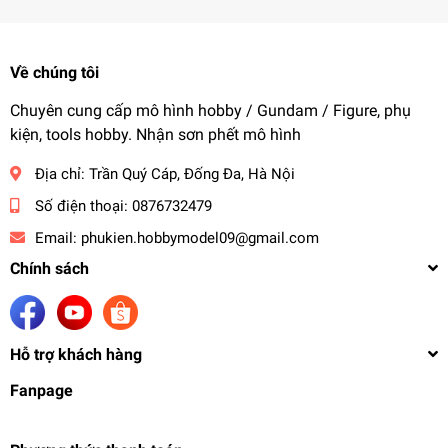
Về chúng tôi
Chuyên cung cấp mô hình hobby / Gundam / Figure, phụ
kiện, tools hobby. Nhận sơn phết mô hình
Địa chỉ:
Trần Quý Cáp, Đống Đa, Hà Nội
Số điện thoại:
0876732479
Email:
phukien.hobbymodel09@gmail.com
Chính sách
Hỗ trợ khách hàng
Fanpage