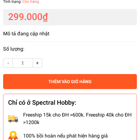
Tình trạng:
Còn hàng
299.000₫
Mô tả đang cập nhật
Số lượng:
-
+
THÊM VÀO GIỎ HÀNG
Chỉ có ở Spectral Hobby:
Freeship 15k cho ĐH >600k. Freeship 40k cho ĐH
>1200k
100% bồi hoàn nếu phát hiện hàng giả