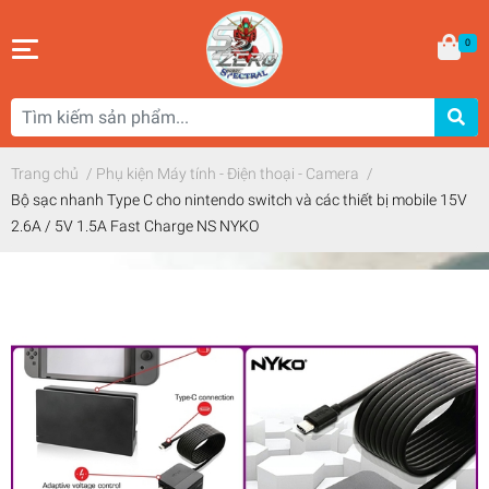
0
Trang chủ
/
Phụ kiện Máy tính - Điện thoại - Camera
/
Bộ sạc nhanh Type C cho nintendo switch và các thiết bị mobile 15V
2.6A / 5V 1.5A Fast Charge NS NYKO