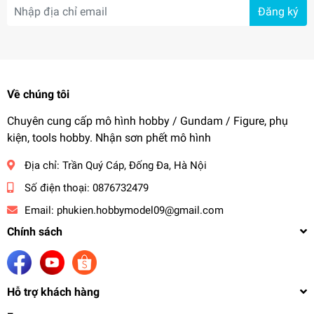
Đăng ký
Về chúng tôi
Chuyên cung cấp mô hình hobby / Gundam / Figure, phụ
kiện, tools hobby. Nhận sơn phết mô hình
Địa chỉ:
Trần Quý Cáp, Đống Đa, Hà Nội
Số điện thoại:
0876732479
Email:
phukien.hobbymodel09@gmail.com
Chính sách
Hỗ trợ khách hàng