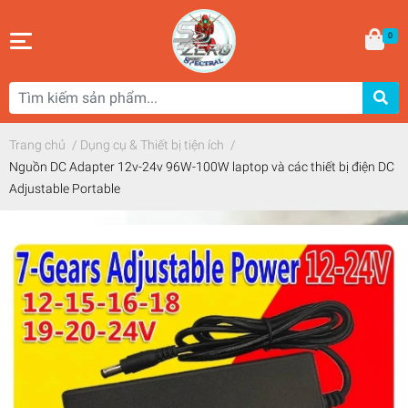
0
Trang chủ
/
Dụng cụ & Thiết bị tiện ích
/
Nguồn DC Adapter 12v-24v 96W-100W laptop và các thiết bị điện DC
Adjustable Portable