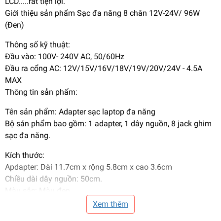
LCD.....rất tiện lợi.
Giới thiệu sản phẩm Sạc đa năng 8 chân 12V-24V/ 96W
(Đen)
Thông số kỹ thuật:
Đầu vào: 100V- 240V AC, 50/60Hz
Đầu ra cổng AC: 12V/15V/16V/18V/19V/20V/24V - 4.5A
MAX
Thông tin sản phẩm:
Tên sản phẩm: Adapter sạc laptop đa năng
Bộ sản phẩm bao gồm: 1 adapter, 1 dây nguồn, 8 jack ghim
sạc đa năng.
Kích thước:
Apdapter: Dài 11.7cm x rộng 5.8cm x cao 3.6cm
Chiều dài dây nguồn: 50cm.
Màu sắc: Màu đen.
Hướng dẫn sử dụng:
Xem thêm