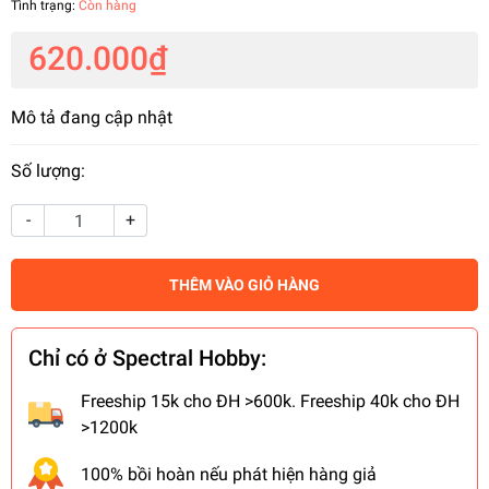
Tình trạng:
Còn hàng
620.000₫
Mô tả đang cập nhật
Số lượng:
-
+
THÊM VÀO GIỎ HÀNG
Chỉ có ở Spectral Hobby:
Freeship 15k cho ĐH >600k. Freeship 40k cho ĐH
>1200k
100% bồi hoàn nếu phát hiện hàng giả