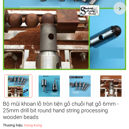
Bộ mũi khoan lỗ tròn tiện gỗ chuỗi hạt gỗ 6mm -
25mm drill bit round hand string processing
wooden beads
Thương hiệu:
Hong Kong