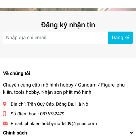
0231 Liang
Đăng ký nhận tin
Đăng ký
Về chúng tôi
Chuyên cung cấp mô hình hobby / Gundam / Figure, phụ
kiện, tools hobby. Nhận sơn phết mô hình
Địa chỉ:
Trần Quý Cáp, Đống Đa, Hà Nội
Số điện thoại:
0876732479
Email:
phukien.hobbymodel09@gmail.com
Chính sách