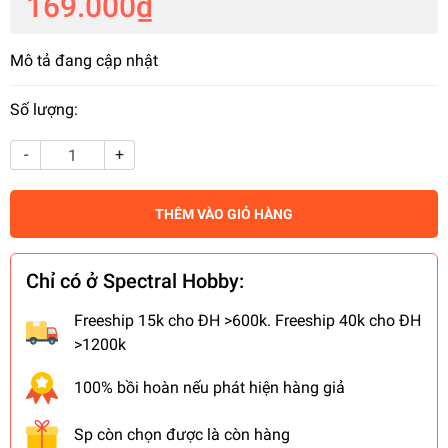
169.000₫
Mô tả đang cập nhật
Số lượng:
-
+
THÊM VÀO GIỎ HÀNG
Chỉ có ở Spectral Hobby:
Freeship 15k cho ĐH >600k. Freeship 40k cho ĐH
>1200k
100% bồi hoàn nếu phát hiện hàng giả
Sp còn chọn được là còn hàng