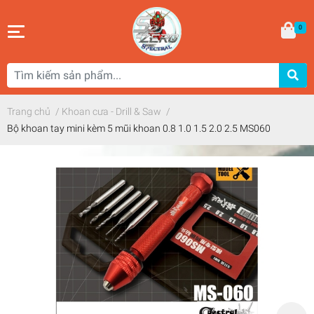
0
Trang chủ
/
Khoan cưa - Drill & Saw
/
Bộ khoan tay mini kèm 5 mũi khoan 0.8 1.0 1.5 2.0 2.5 MS060