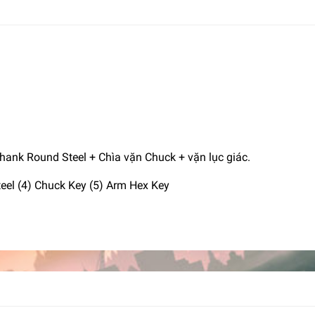
ank Round Steel + Chìa vặn Chuck + vặn lục giác.
eel (4) Chuck Key (5) Arm Hex Key