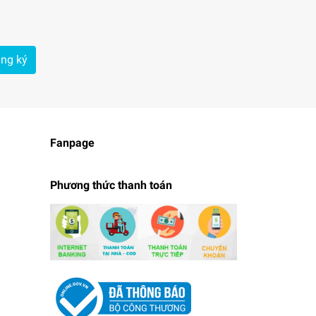
ng ký
Fanpage
Phương thức thanh toán