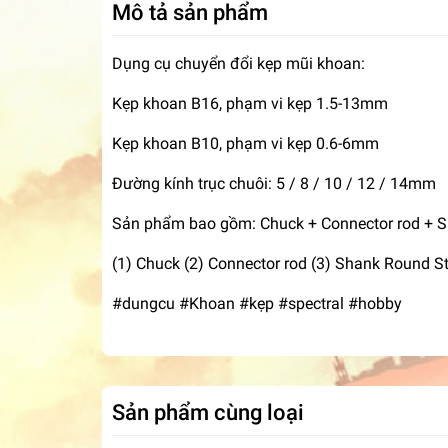
Mô tả sản phẩm
Dụng cụ chuyển đổi kẹp mũi khoan:
Kẹp khoan B16, phạm vi kẹp 1.5-13mm
Kẹp khoan B10, phạm vi kẹp 0.6-6mm
Đường kính trục chuôi: 5 / 8 / 10 / 12 / 14mm
Sản phẩm bao gồm: Chuck + Connector rod + Sh
(1) Chuck (2) Connector rod (3) Shank Round St
#dungcu #Khoan #kẹp #spectral #hobby
Sản phẩm cùng loại