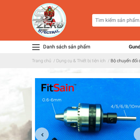
Danh sách sản phẩm
Gun
Trang chủ
/
Dụng cụ & Thiết bị tiện ích
/
Bộ chuyển đổi 