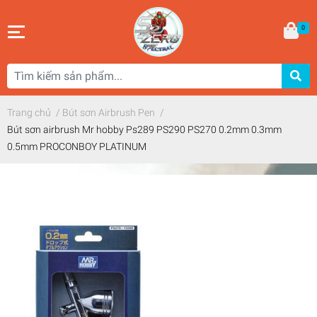
0
Trang chủ
/
Bút sơn Airbrush Pen
/
Bút sơn airbrush Mr hobby Ps289 PS290 PS270 0.2mm 0.3mm
0.5mm PROCONBOY PLATINUM