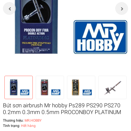
Bút sơn airbrush Mr hobby Ps289 PS290 PS270
0.2mm 0.3mm 0.5mm PROCONBOY PLATINUM
Thương hiệu:
MR.HOBBY
Tình trạng:
Hết hàng