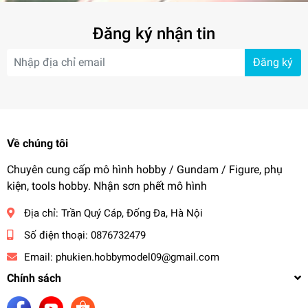
Đăng ký nhận tin
Đăng ký
Về chúng tôi
Chuyên cung cấp mô hình hobby / Gundam / Figure, phụ
kiện, tools hobby. Nhận sơn phết mô hình
Địa chỉ:
Trần Quý Cáp, Đống Đa, Hà Nội
Số điện thoại:
0876732479
Email:
phukien.hobbymodel09@gmail.com
Chính sách