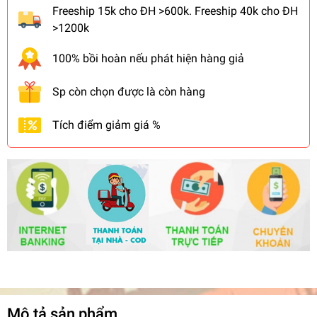
Freeship 15k cho ĐH >600k. Freeship 40k cho ĐH
>1200k
100% bồi hoàn nếu phát hiện hàng giả
Sp còn chọn được là còn hàng
Tích điểm giảm giá %
Mô tả sản phẩm