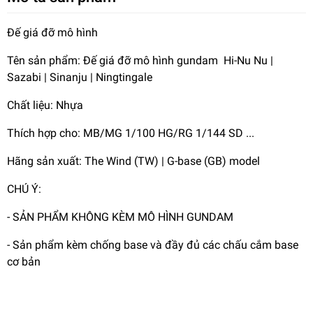
Đế giá đỡ mô hình
Tên sản phẩm: Đế giá đỡ mô hình gundam Hi-Nu Nu |
Sazabi | Sinanju | Ningtingale
Chất liệu: Nhựa
Thích hợp cho: MB/MG 1/100 HG/RG 1/144 SD ...
Hãng sản xuất: The Wind (TW) | G-base (GB) model
CHÚ Ý:
- SẢN PHẨM KHÔNG KÈM MÔ HÌNH GUNDAM
- Sản phẩm kèm chống base và đầy đủ các chấu cắm base
cơ bản