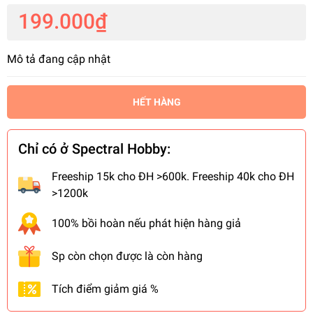
199.000₫
Mô tả đang cập nhật
HẾT HÀNG
Chỉ có ở Spectral Hobby:
Freeship 15k cho ĐH >600k. Freeship 40k cho ĐH
>1200k
100% bồi hoàn nếu phát hiện hàng giả
Sp còn chọn được là còn hàng
Tích điểm giảm giá %