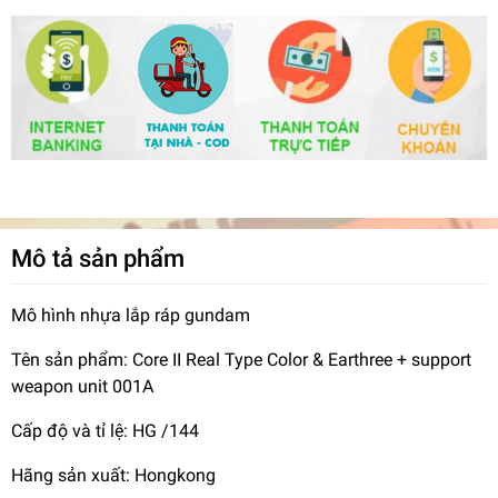
Mô tả sản phẩm
Mô hình nhựa lắp ráp gundam
Tên sản phẩm: Core II Real Type Color & Earthree + support
weapon unit 001A
Cấp độ và tỉ lệ: HG /144
Hãng sản xuất: Hongkong