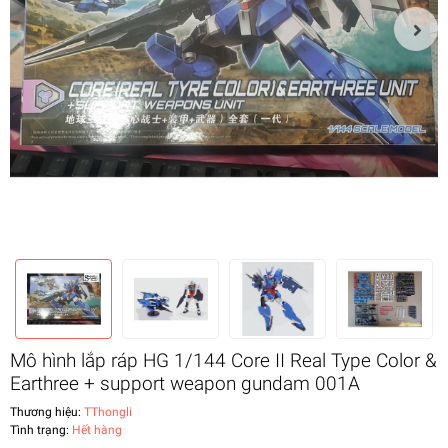
Mô hình lắp ráp HG 1/144 Core II Real Type Color &
Earthree + support weapon gundam 001A
Thương hiệu:
TThongli
Tình trạng:
Hết hàng